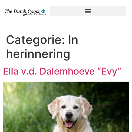
Categorie:
In
herinnering
Ella v.d. Dalemhoeve “Evy”