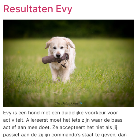
Resultaten Evy
Evy is een hond met een duidelijke voorkeur voor
activiteit. Allereerst moet het iets zijn waar de baas
actief aan mee doet. Ze accepteert het niet als jij
passief aan de zijlijn commando’s staat te geven, dan