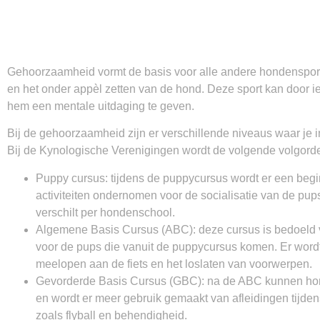
Gehoorzaamheid vormt de basis voor alle andere hondenspor
en het onder appèl zetten van de hond. Deze sport kan door i
hem een mentale uitdaging te geven.
Bij de gehoorzaamheid zijn er verschillende niveaus waar je in
Bij de Kynologische Verenigingen wordt de volgende volgord
Puppy cursus: tijdens de puppycursus wordt er een begi
activiteiten ondernomen voor de socialisatie van de pup
verschilt per hondenschool.
Algemene Basis Cursus (ABC): deze cursus is bedoeld
voor de pups die vanuit de puppycursus komen. Er wo
meelopen aan de fiets en het loslaten van voorwerpen.
Gevorderde Basis Cursus (GBC): na de ABC kunnen hond
en wordt er meer gebruik gemaakt van afleidingen tij
zoals flyball en behendigheid.