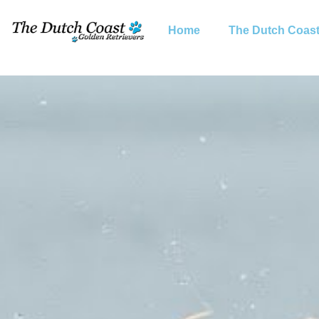
Home
The Dutch Coas