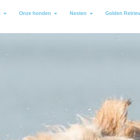
t
Onze honden
Nesten
Golden Retrie