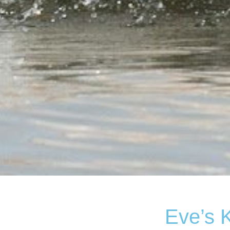
Eve’s 