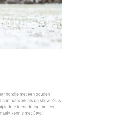
isbaar hondje met een gouden
l aan het werk als op show. Ze is
bij iedere toenadering met een
 maakt kennis met Cato!