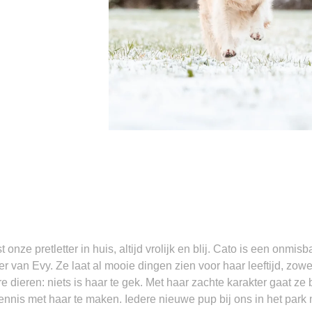
onze pretletter in huis, altijd vrolijk en blij. Cato is een onm
r van Evy. Ze laat al mooie dingen zien voor haar leeftijd, zowe
dieren: niets is haar te gek. Met haar zachte karakter gaat ze 
ennis met haar te maken. Iedere nieuwe pup bij ons in het park