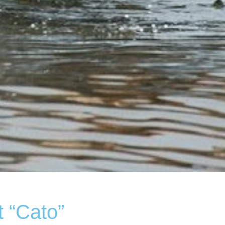
 “Cato”