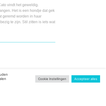
Cato vindt het geweldig.
 vangen. Het is een hondje dat gek
at geremd worden in haar
ig te zijn. Stil zitten is iets wat
ouden
alen
Cookie Instellingen
Accepteer alles