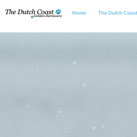
Home
The Dutch Coas