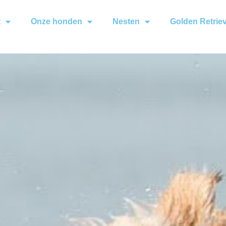
t
Onze honden
Nesten
Golden Retrie