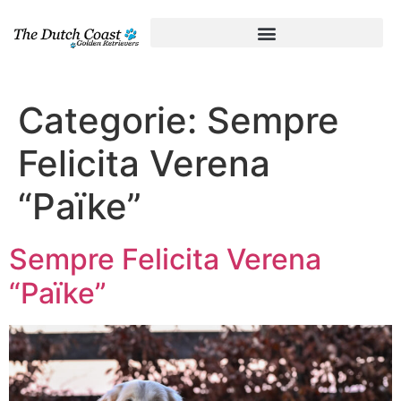
Categorie:
Sempre
Felicita Verena
“Païke”
Sempre Felicita Verena
“Païke”