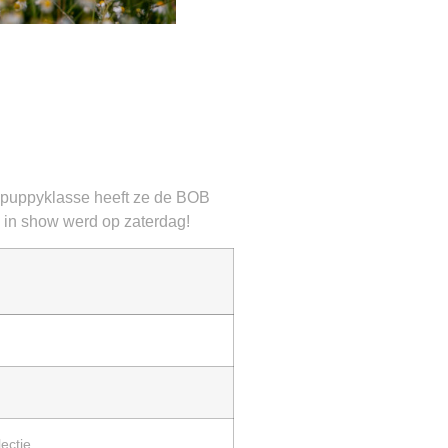
 in puppyklasse heeft ze de BOB
 in show werd op zaterdag!
ectie