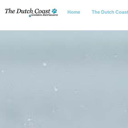
Home
The Dutch Coas