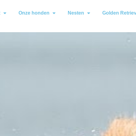
t
Onze honden
Nesten
Golden Retrie