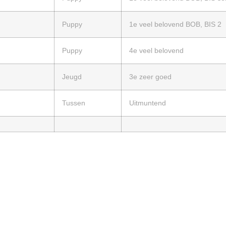
Puppy
1e veel belovend BOB, BIS 2
Puppy
4e veel belovend
Jeugd
3e zeer goed
Tussen
Uitmuntend