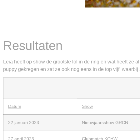
Resultaten
Leia heeft op show de grootste lol in de ring en wat heeft ze 
puppy gekregen en zat ze ook nog eens in de top vijf, waarb
Datum
Show
22 januari 2023
Nieuwjaarsshow GRCN
27 april 2023
Clubmatch KCHW