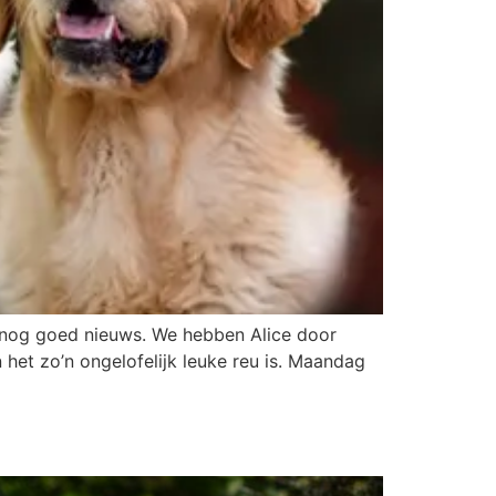
k nog goed nieuws. We hebben Alice door
n het zo’n ongelofelijk leuke reu is. Maandag