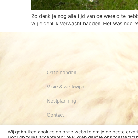
Zo denk je nog alle tijd van de wereld te heb
wij eigenlijk verwacht hadden. Het was nog 
Onze honden
Visie & werkwijze
Nestplanning
Contact
Wij gebruiken cookies op onze website om je de beste erva
Door op "Alles accepteren" te klikken geef je ons toestemming