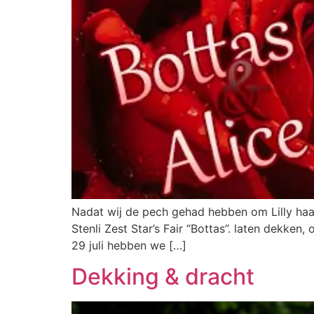
Nadat wij de pech gehad hebben om Lilly haa
Stenli Zest Star’s Fair “Bottas”. laten dekken
29 juli hebben we […]
Dekking & dracht