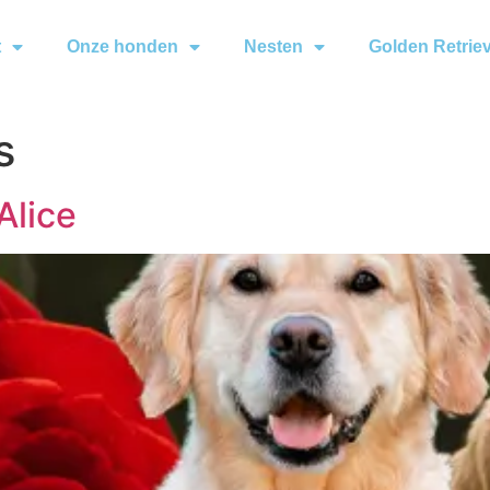
t
Onze honden
Nesten
Golden Retrie
s
Alice