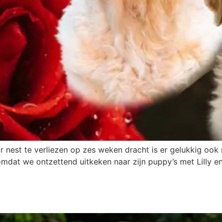
r nest te verliezen op zes weken dracht is er gelukkig oo
, omdat we ontzettend uitkeken naar zijn puppy’s met Lilly e