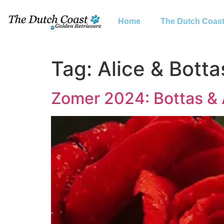
Home
The Dutch Coas
Tag:
Alice & Botta
Zomer 2024: Bottas & 