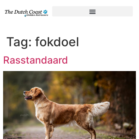
Tag:
fokdoel
Rasstandaard