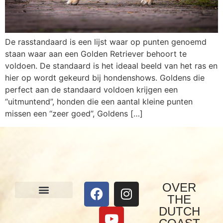
De rasstandaard is een lijst waar op punten genoemd
staan waar aan een Golden Retriever behoort te
voldoen. De standaard is het ideaal beeld van het ras en
hier op wordt gekeurd bij hondenshows. Goldens die
perfect aan de standaard voldoen krijgen een
“uitmuntend”, honden die een aantal kleine punten
missen een “zeer goed”, Goldens […]
OVER
THE
Onze honden
Visie & werkwijze
DUTCH