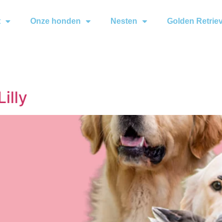
t
Onze honden
Nesten
Golden Retrie
illy