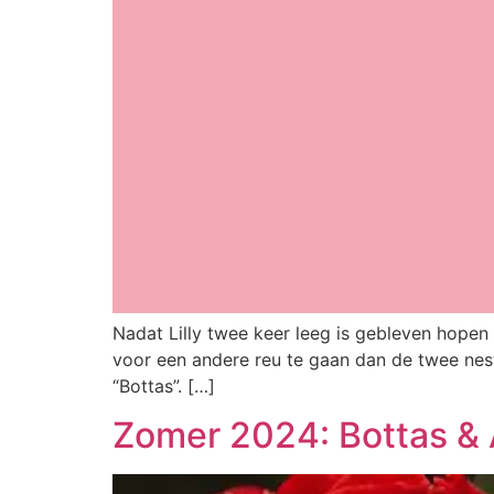
Nadat Lilly twee keer leeg is gebleven hopen
voor een andere reu te gaan dan de twee nest
“Bottas”. […]
Zomer 2024: Bottas & 