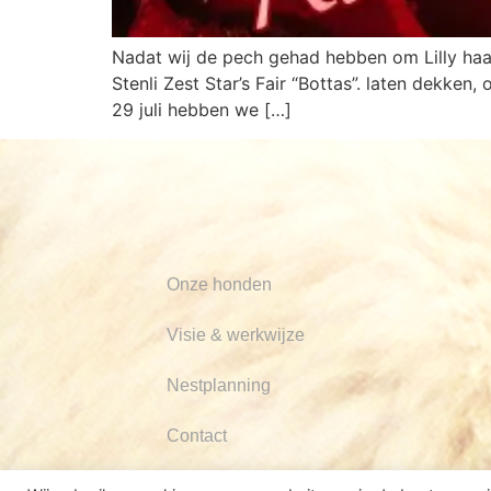
Nadat wij de pech gehad hebben om Lilly haa
Stenli Zest Star’s Fair “Bottas”. laten dekken
29 juli hebben we […]
Onze honden
Visie & werkwijze
Nestplanning
Contact