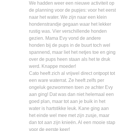
We hadden weer een nieuwe activiteit op
de planning voor de pupjes: voor het eerst
naar het water. We zijn naar een klein
hondenstrandje gegaan waar het lekker
rustig was. Vier verschillende honden
gezien. Mama Evy vond de andere
honden bij de pups in de buurt toch wel
spannend, maar liet het netjes toe en ging
over de pups heen staan als het te druk
werd. Knappe moeder!
Cato heeft zich al vrijwel direct ontpopt tot
een ware waterrat. Ze heeft zelfs per
ongeluk gezwommen toen ze achter Evy
aan ging! Dat was dan niet helemaal een
goed plan, maar tot aan je buik in het
water is hartstikke leuk. Kane ging aan
het einde wel mee met zijn zusje, maar
dan tot aan zijn knieën. Al een mooie stap
voor de eerste keer!