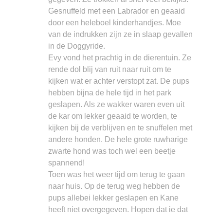
Gesnuffeld met een Labrador en geaaid
door een heleboel kinderhandjes. Moe
van de indrukken zijn ze in slaap gevallen
in de Doggyride.
Evy vond het prachtig in de dierentuin. Ze
rende dol blij van ruit naar ruit om te
kijken wat er achter verstopt zat. De pups
hebben bijna de hele tijd in het park
geslapen. Als ze wakker waren even uit
de kar om lekker geaaid te worden, te
kijken bij de verblijven en te snuffelen met
andere honden. De hele grote ruwharige
zwarte hond was toch wel een beetje
spannend!
Toen was het weer tijd om terug te gaan
naar huis. Op de terug weg hebben de
pups allebei lekker geslapen en Kane
heeft niet overgegeven. Hopen dat ie dat