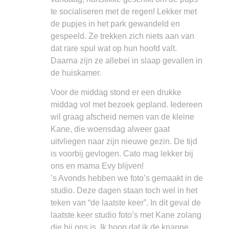
te socialiseren met de regen! Lekker met
de pupjes in het park gewandeld en
gespeeld. Ze trekken zich niets aan van
dat rare spul wat op hun hoofd valt.
Daarna zijn ze allebei in slaap gevallen in
de huiskamer.
Voor de middag stond er een drukke
middag vol met bezoek gepland. Iedereen
wil graag afscheid nemen van de kleine
Kane, die woensdag alweer gaat
uitvliegen naar zijn nieuwe gezin. De tijd
is voorbij gevlogen. Cato mag lekker bij
ons en mama Evy blijven!
’s Avonds hebben we foto’s gemaakt in de
studio. Deze dagen staan toch wel in het
teken van “de laatste keer”. In dit geval de
laatste keer studio foto’s met Kane zolang
die bij ons is. Ik hoop dat ik de knappe