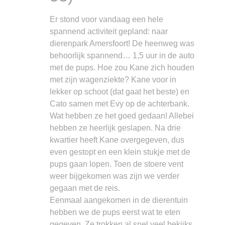
Er stond voor vandaag een hele
spannend activiteit gepland: naar
dierenpark Amersfoort! De heenweg was
behoorlijk spannend… 1,5 uur in de auto
met de pups. Hoe zou Kane zich houden
met zijn wagenziekte? Kane voor in
lekker op schoot (dat gaat het beste) en
Cato samen met Evy op de achterbank.
Wat hebben ze het goed gedaan! Allebei
hebben ze heerlijk geslapen. Na drie
kwartier heeft Kane overgegeven, dus
even gestopt en een klein stukje met de
pups gaan lopen. Toen de stoere vent
weer bijgekomen was zijn we verder
gegaan met de reis.
Eenmaal aangekomen in de dierentuin
hebben we de pups eerst wat te eten
gegeven. Ze trokken al snel veel bekijks.