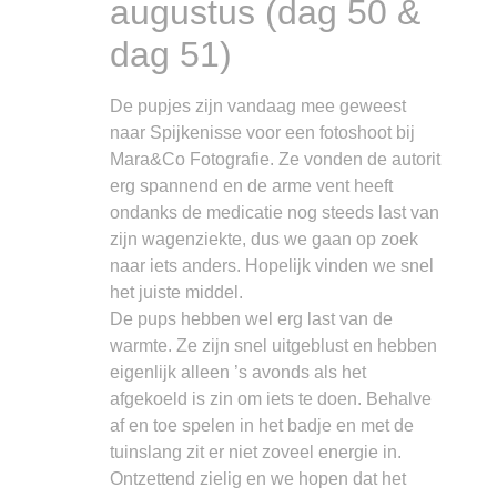
augustus (dag 50 &
dag 51)
De pupjes zijn vandaag mee geweest
naar Spijkenisse voor een fotoshoot bij
Mara&Co Fotografie. Ze vonden de autorit
erg spannend en de arme vent heeft
ondanks de medicatie nog steeds last van
zijn wagenziekte, dus we gaan op zoek
naar iets anders. Hopelijk vinden we snel
het juiste middel.
De pups hebben wel erg last van de
warmte. Ze zijn snel uitgeblust en hebben
eigenlijk alleen ’s avonds als het
afgekoeld is zin om iets te doen. Behalve
af en toe spelen in het badje en met de
tuinslang zit er niet zoveel energie in.
Ontzettend zielig en we hopen dat het