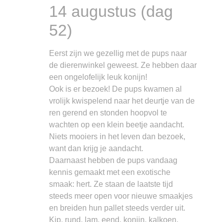
14 augustus (dag
52)
Eerst zijn we gezellig met de pups naar
de dierenwinkel geweest. Ze hebben daar
een ongelofelijk leuk konijn!
Ook is er bezoek! De pups kwamen al
vrolijk kwispelend naar het deurtje van de
ren gerend en stonden hoopvol te
wachten op een klein beetje aandacht.
Niets mooiers in het leven dan bezoek,
want dan krijg je aandacht.
Daarnaast hebben de pups vandaag
kennis gemaakt met een exotische
smaak: hert. Ze staan de laatste tijd
steeds meer open voor nieuwe smaakjes
en breiden hun pallet steeds verder uit.
Kip, rund, lam, eend, konijn, kalkoen,