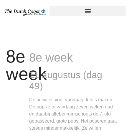
8e
8e week
week
11 augustus (dag
49)
De activiteit voor vandaag: foto’s maken.
De pups zijn vandaag zeven weken oud
en daarbij allebei ruimschoots de 7 kilo
gepasseerd, grote pups! Het poseren gaat
steeds minder makkelijk. Ze willen